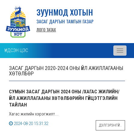
ЗУУНМОД ХОТЫН
ЗАСАГ ДАРГЫН ТАМГЫН ГАЗАР
ЛОГО ТАТАХ
ҮНДСЭН ЦЭС
Toggle
navigati
ЗАСАГ ДАРГЫН 2020-2024 ОНЫ ҮЙЛ АЖИЛЛАГААНЫ
ХӨТӨЛБӨР
СУМЫН ЗАСАГ ДАРГЫН 2024 ОНЫ /ХАГАС ЖИЛИЙН/
ҮЙЛ АЖИЛЛАГААНЫ ХӨТӨЛБӨРИЙН ГҮЙЦЭТГЭЛИЙН
ТАЙЛАН
Хагас жилийн хэрэгжилт...
2024-08-20 15:31:32
ДЭЛГЭРЭНГҮЙ..