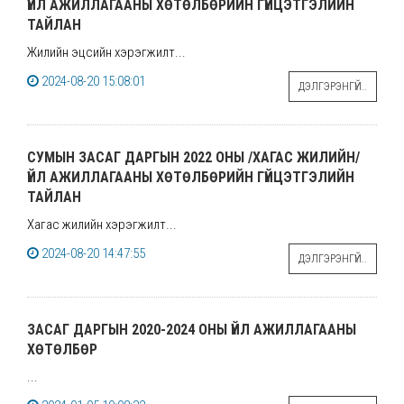
ҮЙЛ АЖИЛЛАГААНЫ ХӨТӨЛБӨРИЙН ГҮЙЦЭТГЭЛИЙН
ТАЙЛАН
Жилийн эцсийн хэрэгжилт...
2024-08-20 15:08:01
ДЭЛГЭРЭНГҮЙ..
СУМЫН ЗАСАГ ДАРГЫН 2022 ОНЫ /ХАГАС ЖИЛИЙН/
ҮЙЛ АЖИЛЛАГААНЫ ХӨТӨЛБӨРИЙН ГҮЙЦЭТГЭЛИЙН
ТАЙЛАН
Хагас жилийн хэрэгжилт...
2024-08-20 14:47:55
ДЭЛГЭРЭНГҮЙ..
ЗАСАГ ДАРГЫН 2020-2024 ОНЫ ҮЙЛ АЖИЛЛАГААНЫ
ХӨТӨЛБӨР
...