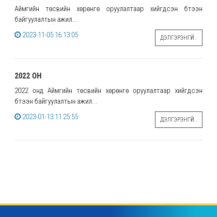
Аймгийн төсвийн хөрөнгө оруулалтаар хийгдсэн бүтээн
байгуулалтын ажил...
2023-11-05 16:13:05
ДЭЛГЭРЭНГҮЙ..
2022 ОН
2022 онд Аймгийн төсвийн хөрөнгө оруулалтаар хийгдсэн
бүтээн байгуулалтын ажил...
2023-01-13 11:25:55
ДЭЛГЭРЭНГҮЙ..