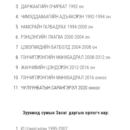
ДАРЖААГИЙН ОЧИРБАТ
1992 он
ЧИМЭДДАВААГИЙН АДЪЯАСҮРЭН
1992-1994 он
НАМСРАЙН ГАЛБАДРАХ
1994-2000 он
РЭНЦЭНГИЙН ЛХАГВА
2000-2004 он
ЦЭВЭГМИДИЙН БАТБОЛД
2004-2008 он
ГОНЧИГСҮРЭНГИЙН МӨНХБАДРАЛ
2008-2012 он
ЖАНЧИВИЙН ЦЭНДСҮРЭН
2012-2016 он
ГОНЧИГСҮРЭНГИЙН МӨНХБАДРАЛ
2016 оноос
ЧУЛУУНБАТЫН САРАНГЭРЭЛ 2020 оноос
Зуунмод сумын Засаг даргын орлогч нар:
Ю.Цэндсүрэн
1995-2007