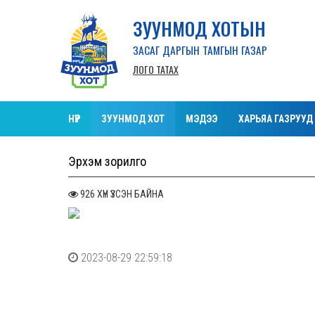
ЗУУНМОД ХОТЫН
ЗАСАГ ДАРГЫН ТАМГЫН ГАЗАР
ЛОГО ТАТАХ
НҮҮР
ЗУУНМОД ХОТ
МЭДЭЭ
ХАРЬЯА ГАЗРУУД
Эрхэм зорилго
926 ХҮН ҮЗСЭН БАЙНА
2023-08-29 22:59:18