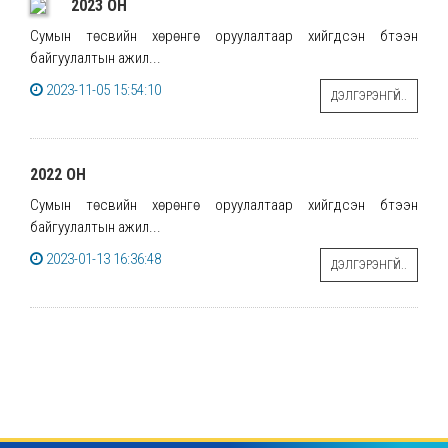
2023 ОН
Сумын төсвийн хөрөнгө оруулалтаар хийгдсэн бүтээн
байгуулалтын ажил...
2023-11-05 15:54:10
ДЭЛГЭРЭНГҮЙ..
2022 ОН
Сумын төсвийн хөрөнгө оруулалтаар хийгдсэн бүтээн
байгуулалтын ажил...
2023-01-13 16:36:48
ДЭЛГЭРЭНГҮЙ..