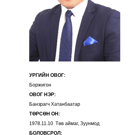
УРГИЙН ОВОГ:
Боржигон
ОВОГ НЭР:
Банзрагч Хатанбаатар
ТӨРСӨН ОН:
1978.11.10 Төв аймаг, Зуунмод
БОЛОВСРОЛ: