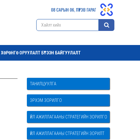
08 САРЫН 06, ПҮРЭВ ГАРАГ
ХӨРӨНГӨ ОРУУЛАЛТ БҮТЭЭН БАЙГУУЛАЛТ
ТАНИЛЦУУЛГА
ЭРХЭМ ЗОРИЛГО
ҮЙЛ АЖИЛЛАГААНЫ СТРАТЕГИЙН ЗОРИЛГО
ҮЙЛ АЖИЛЛАГААНЫ СТРАТЕГИЙН ЗОРИЛТ