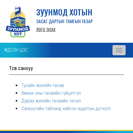
ЗУУНМОД ХОТЫН
ЗАСАГ ДАРГЫН ТАМГЫН ГАЗАР
ЛОГО ТАТАХ
ҮНДСЭН ЦЭС
Toggle
navigati
Төсөв санхүү
Тухайн жилийн төсөв
Өмнөх оны төсвийн гүйцэтгэл
Дараа жилийн төсвийн төсөл
Санхүүгийн тайланд хийсэн аудитын дүгнэлт