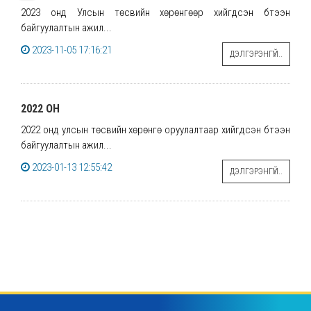
2023 онд Улсын төсвийн хөрөнгөөр хийгдсэн бүтээн
байгуулалтын ажил...
2023-11-05 17:16:21
ДЭЛГЭРЭНГҮЙ..
2022 ОН
2022 онд улсын төсвийн хөрөнгө оруулалтаар хийгдсэн бүтээн
байгуулалтын ажил...
2023-01-13 12:55:42
ДЭЛГЭРЭНГҮЙ..