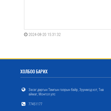
2024-08-20 15:31:32
ХОЛБОО БАРИХ
Засаг даргын Тамгын газрын байр, Зуунмод хот, Төв
аймаг, Монгол улс
77451177