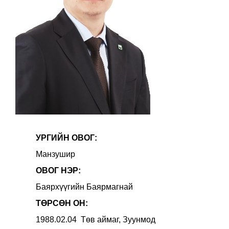
УРГИЙН ОВОГ:
Манзушир
ОВОГ НЭР:
Баярхүүгийн Баярмагнай
ТӨРСӨН ОН:
1988.02.04 Төв аймаг, Зуунмод