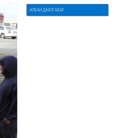
АЛБАН ДААЛГАВАР